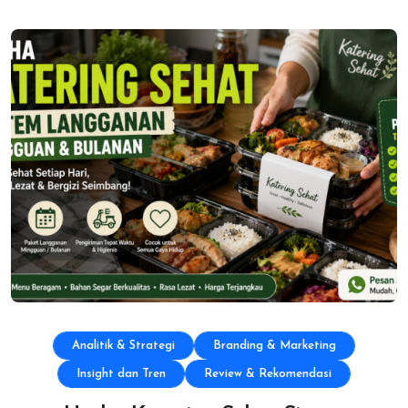
Analitik & Strategi
Branding & Marketing
Insight dan Tren
Review & Rekomendasi