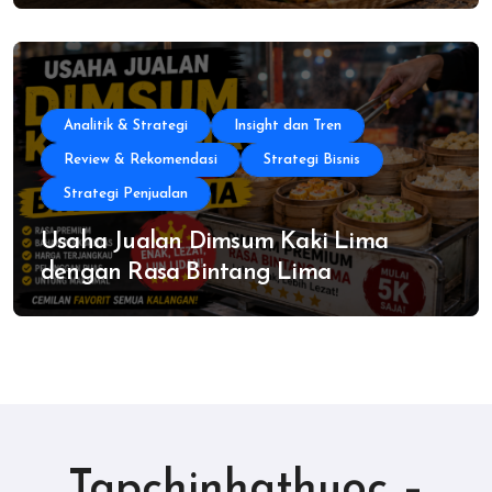
Analitik & Strategi
Insight dan Tren
Review & Rekomendasi
Strategi Bisnis
Strategi Penjualan
Usaha Jualan Dimsum Kaki Lima
dengan Rasa Bintang Lima
Tapchinhathuoc –