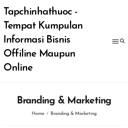
Skip
to
Tapchinhathuoc -
content
Tempat Kumpulan
Informasi Bisnis
Offiline Maupun
Online
Branding & Marketing
Home
Branding & Marketing