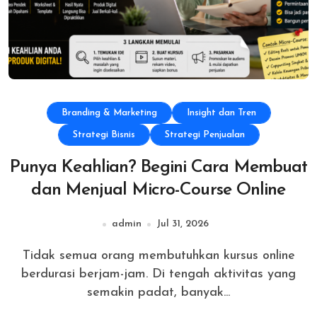
Branding & Marketing
Insight dan Tren
Strategi Bisnis
Strategi Penjualan
Punya Keahlian? Begini Cara Membuat
dan Menjual Micro-Course Online
admin
Jul 31, 2026
Tidak semua orang membutuhkan kursus online
berdurasi berjam-jam. Di tengah aktivitas yang
semakin padat, banyak...