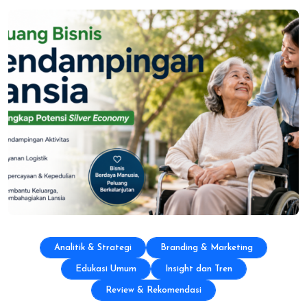
Analitik & Strategi
Branding & Marketing
Edukasi Umum
Insight dan Tren
Review & Rekomendasi