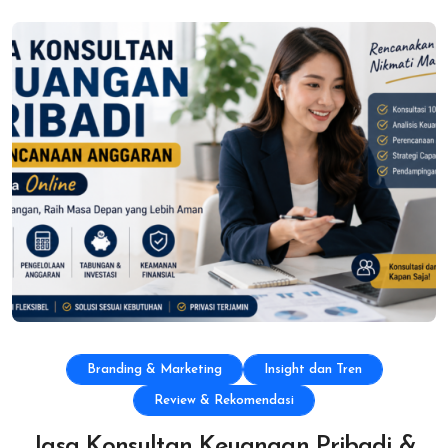
Branding & Marketing
Insight dan Tren
Review & Rekomendasi
Jasa Konsultan Keuangan Pribadi &