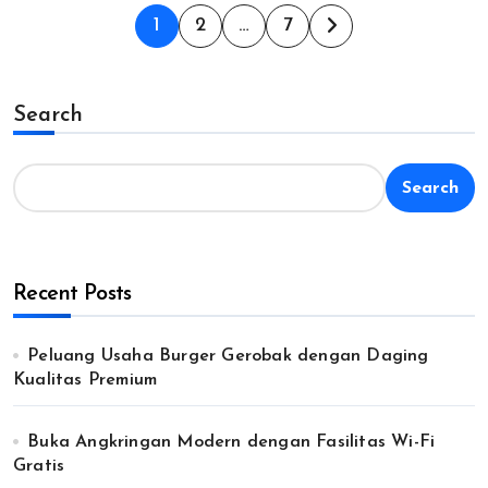
Posts
1
2
…
7
pagination
Search
Search
Recent Posts
Peluang Usaha Burger Gerobak dengan Daging
Kualitas Premium
Buka Angkringan Modern dengan Fasilitas Wi-Fi
Gratis