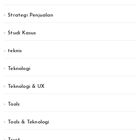
Strategi Penjualan
Studi Kasus
teknis
Teknologi
Teknologi & UX
Tools
Tools & Teknologi