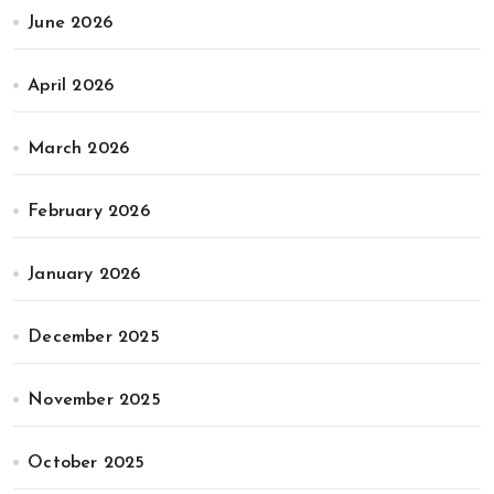
June 2026
April 2026
March 2026
February 2026
January 2026
December 2025
November 2025
October 2025