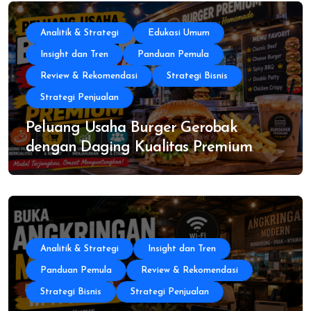
Analitik & Strategi
Edukasi Umum
Insight dan Tren
Panduan Pemula
Review & Rekomendasi
Strategi Bisnis
Strategi Penjualan
Peluang Usaha Burger Gerobak
dengan Daging Kualitas Premium
Analitik & Strategi
Insight dan Tren
Panduan Pemula
Review & Rekomendasi
Strategi Bisnis
Strategi Penjualan