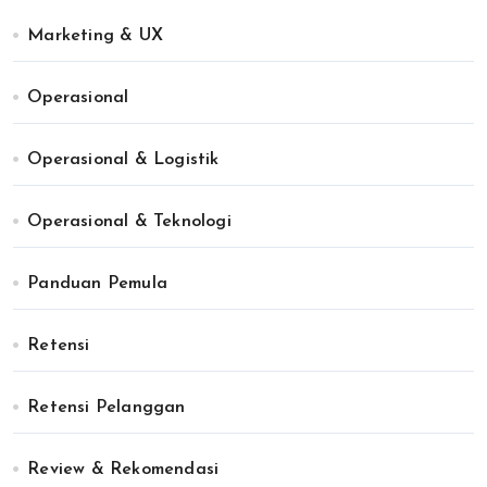
Marketing & UX
Operasional
Operasional & Logistik
Operasional & Teknologi
Panduan Pemula
Retensi
Retensi Pelanggan
Review & Rekomendasi