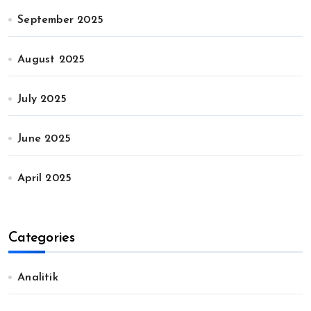
September 2025
August 2025
July 2025
June 2025
April 2025
Categories
Analitik