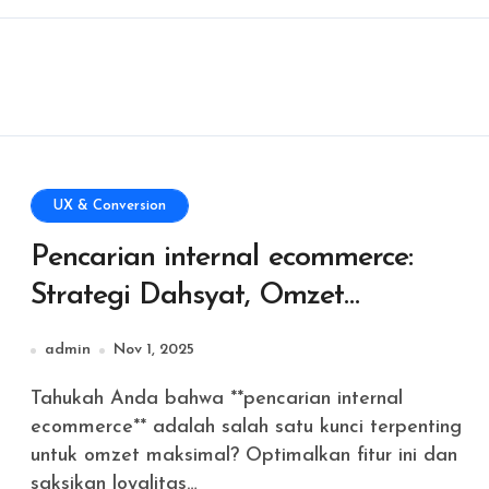
UX & Conversion
Pencarian internal ecommerce:
Strategi Dahsyat, Omzet
Maksimal!
admin
Nov 1, 2025
Tahukah Anda bahwa **pencarian internal
ecommerce** adalah salah satu kunci terpenting
untuk omzet maksimal? Optimalkan fitur ini dan
saksikan loyalitas…