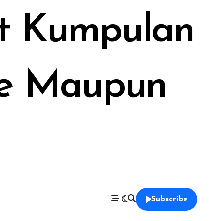
at Kumpulan
ine Maupun
Subscribe