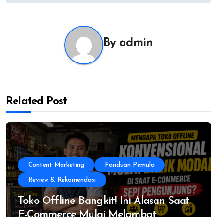
By
admin
Related Post
Content Marketing
Panduan Pemula
Review & Rekomendasi
Toko Offline Bangkit! Ini Alasan Saat
E-Commerce Mulai Melambat