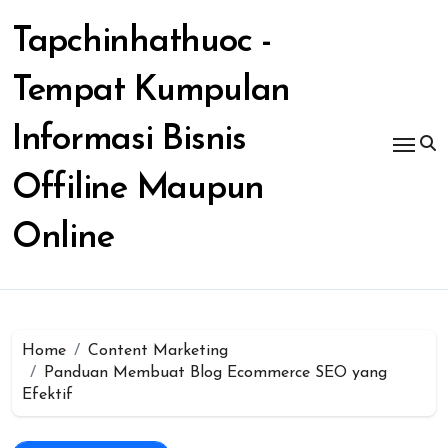
Skip
to
Tapchinhathuoc -
content
Tempat Kumpulan
Informasi Bisnis
Offiline Maupun
Online
Home
Content Marketing
Panduan Membuat Blog Ecommerce SEO yang
Efektif