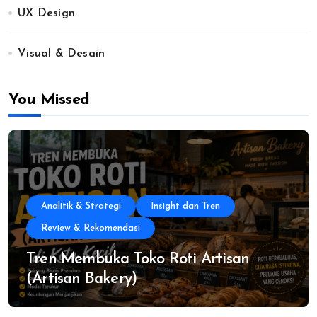
UX Design
Visual & Desain
You Missed
Analitik & Strategi
Insight dan Tren
Review & Rekomendasi
Tren Membuka Toko Roti Artisan
(Artisan Bakery)