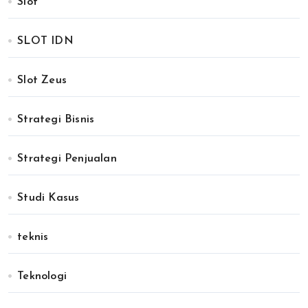
Slot
SLOT IDN
Slot Zeus
Strategi Bisnis
Strategi Penjualan
Studi Kasus
teknis
Teknologi