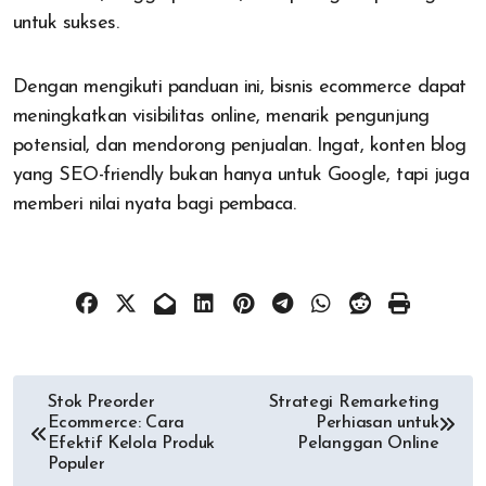
untuk sukses.
Dengan mengikuti panduan ini, bisnis ecommerce dapat
meningkatkan visibilitas online, menarik pengunjung
potensial, dan mendorong penjualan. Ingat, konten blog
yang SEO-friendly bukan hanya untuk Google, tapi juga
memberi nilai nyata bagi pembaca.
Post
Stok Preorder
Strategi Remarketing
Ecommerce: Cara
Perhiasan untuk
navigation
Efektif Kelola Produk
Pelanggan Online
Populer