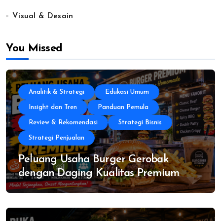
Visual & Desain
You Missed
Analitik & Strategi
Edukasi Umum
Insight dan Tren
Panduan Pemula
Review & Rekomendasi
Strategi Bisnis
Strategi Penjualan
Peluang Usaha Burger Gerobak
dengan Daging Kualitas Premium