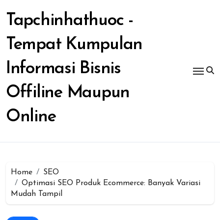
Skip
to
Tapchinhathuoc -
content
Tempat Kumpulan
Informasi Bisnis
Offiline Maupun
Online
Home
SEO
Optimasi SEO Produk Ecommerce: Banyak Variasi
Mudah Tampil