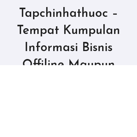
Tapchinhathuoc –
Tempat Kumpulan
Informasi Bisnis
Offiline Maupun
Online
Copyright © All rights reserved
|
BlogData
by