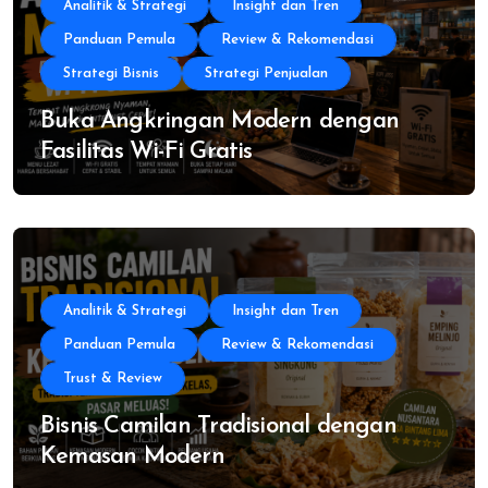
Analitik & Strategi
Insight dan Tren
Panduan Pemula
Review & Rekomendasi
Strategi Bisnis
Strategi Penjualan
Buka Angkringan Modern dengan
Fasilitas Wi-Fi Gratis
Analitik & Strategi
Insight dan Tren
Panduan Pemula
Review & Rekomendasi
Trust & Review
Bisnis Camilan Tradisional dengan
Kemasan Modern