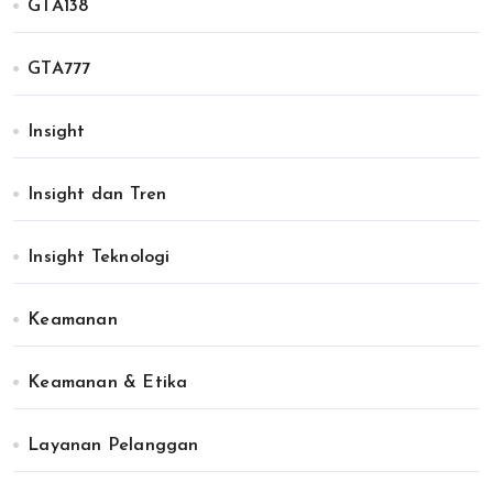
GTA138
GTA777
Insight
Insight dan Tren
Insight Teknologi
Keamanan
Keamanan & Etika
Layanan Pelanggan