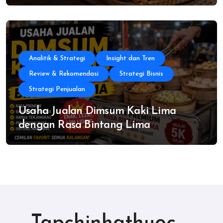
Analitik & Strategi
Insight dan Tren
Review & Rekomendasi
Strategi Bisnis
Strategi Penjualan
Usaha Jualan Dimsum Kaki Lima
dengan Rasa Bintang Lima