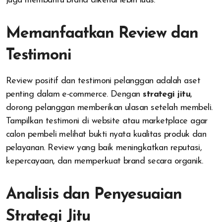
juga membantu brand dikenal lebih luas.
Memanfaatkan Review dan
Testimoni
Review positif dan testimoni pelanggan adalah aset
penting dalam e-commerce. Dengan
strategi jitu
,
dorong pelanggan memberikan ulasan setelah membeli.
Tampilkan testimoni di website atau marketplace agar
calon pembeli melihat bukti nyata kualitas produk dan
pelayanan. Review yang baik meningkatkan reputasi,
kepercayaan, dan memperkuat brand secara organik.
Analisis dan Penyesuaian
Strategi Jitu