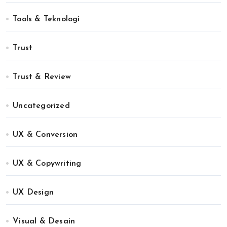
Tools & Teknologi
Trust
Trust & Review
Uncategorized
UX & Conversion
UX & Copywriting
UX Design
Visual & Desain