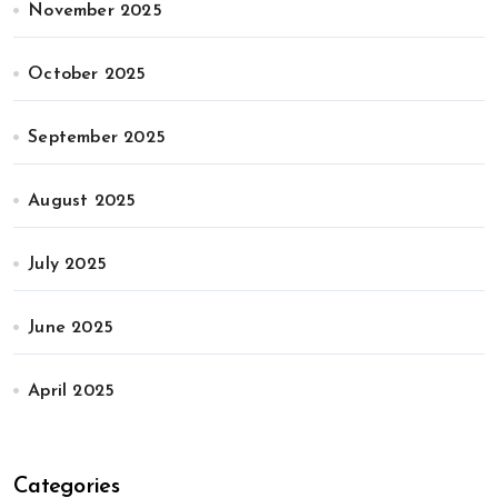
November 2025
October 2025
September 2025
August 2025
July 2025
June 2025
April 2025
Categories