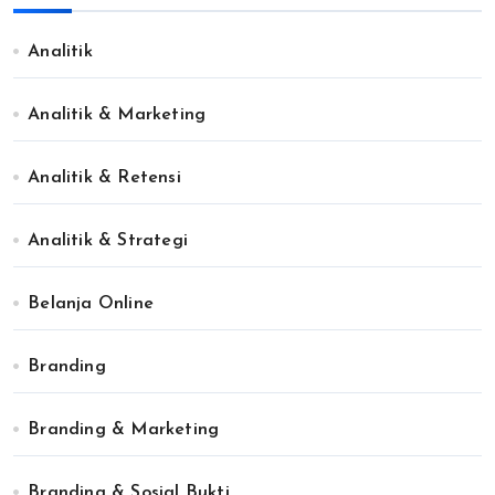
Analitik
Analitik & Marketing
Analitik & Retensi
Analitik & Strategi
Belanja Online
Branding
Branding & Marketing
Branding & Sosial Bukti