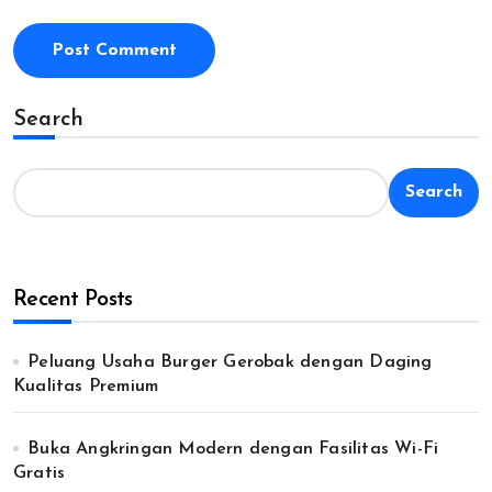
Search
Search
Recent Posts
Peluang Usaha Burger Gerobak dengan Daging
Kualitas Premium
Buka Angkringan Modern dengan Fasilitas Wi-Fi
Gratis