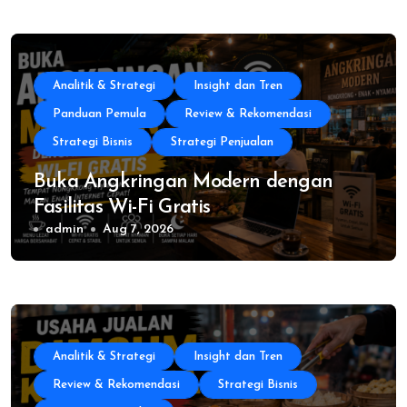
Analitik & Strategi
Insight dan Tren
Panduan Pemula
Review & Rekomendasi
Strategi Bisnis
Strategi Penjualan
Buka Angkringan Modern dengan
Fasilitas Wi-Fi Gratis
admin
Aug 7, 2026
Analitik & Strategi
Insight dan Tren
Review & Rekomendasi
Strategi Bisnis