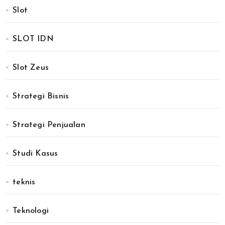
Slot
SLOT IDN
Slot Zeus
Strategi Bisnis
Strategi Penjualan
Studi Kasus
teknis
Teknologi