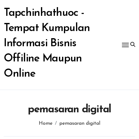
Skip
to
Tapchinhathuoc -
content
Tempat Kumpulan
Informasi Bisnis
Offiline Maupun
Online
pemasaran digital
Home
pemasaran digital