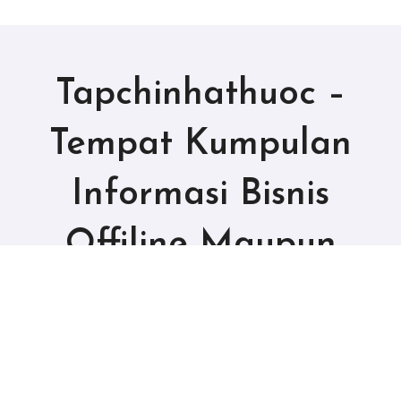
Tapchinhathuoc –
Tempat Kumpulan
Informasi Bisnis
Offiline Maupun
Online