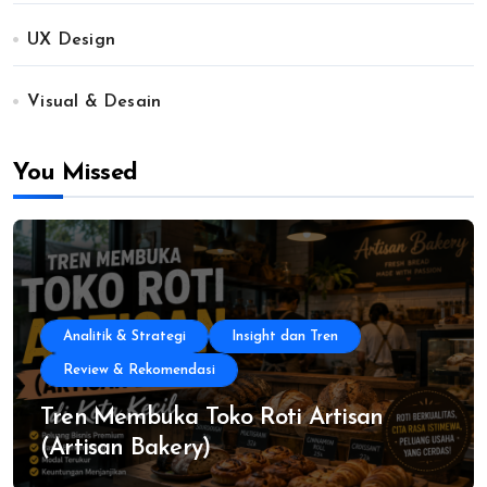
UX Design
Visual & Desain
You Missed
Analitik & Strategi
Insight dan Tren
Review & Rekomendasi
Tren Membuka Toko Roti Artisan
(Artisan Bakery)