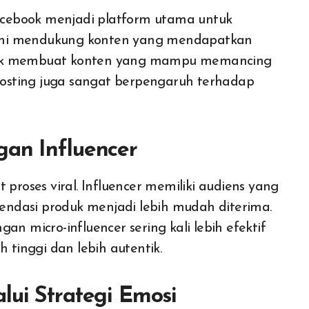
 Facebook menjadi platform utama untuk
rm ini mendukung konten yang mendapatkan
 untuk membuat konten yang mampu memancing
 posting juga sangat berpengaruh terhadap
gan Influencer
oses viral. Influencer memiliki audiens yang
ndasi produk menjadi lebih mudah diterima.
ngan micro-influencer sering kali lebih efektif
 tinggi dan lebih autentik.
lui Strategi Emosi