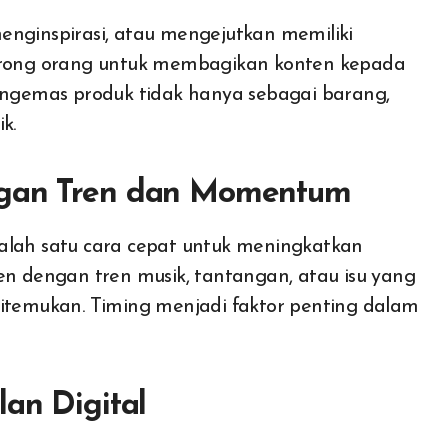
enginspirasi, atau mengejutkan memiliki
dorong orang untuk membagikan konten kepada
mengemas produk tidak hanya sebagai barang,
k.
ngan Tren dan Momentum
salah satu cara cepat untuk meningkatkan
en dengan tren musik, tantangan, atau isu yang
ditemukan. Timing menjadi faktor penting dalam
lan Digital