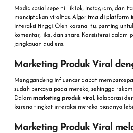
Media sosial seperti TikTok, Instagram, dan
menciptakan viralitas. Algoritma di platfo
interaksi tinggi. Oleh karena itu, penting
komentar, like, dan share. Konsistensi dalam
jangkauan audiens.
Marketing Produk Viral den
Menggandeng influencer dapat mempercepat pr
sudah percaya pada mereka, sehingga rekome
Dalam
marketing produk viral
, kolaborasi de
karena tingkat interaksi mereka biasanya lebih
Marketing Produk Viral mela