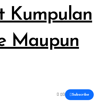
at Kumpulan
ine Maupun
Subscribe