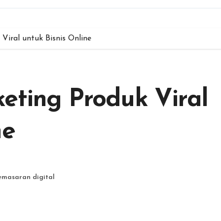
Viral untuk Bisnis Online
eting Produk Viral
ne
emasaran digital