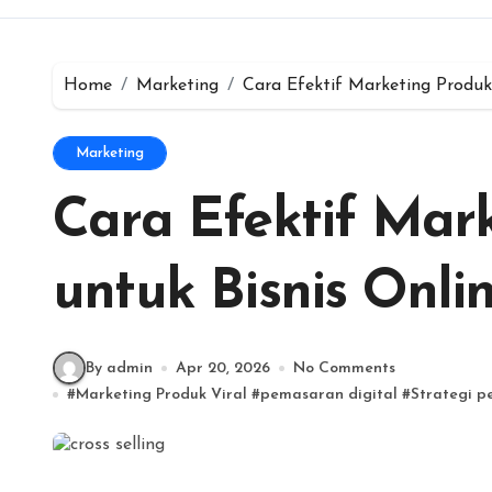
Home
Marketing
Cara Efektif Marketing Produk 
Marketing
Cara Efektif Mark
untuk Bisnis Onli
By admin
Apr 20, 2026
No Comments
#
Marketing Produk Viral
#
pemasaran digital
#
Strategi p