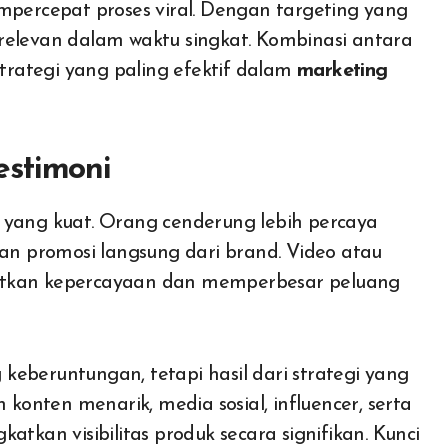
mpercepat proses viral. Dengan targeting yang
relevan dalam waktu singkat. Kombinasi antara
strategi yang paling efektif dalam
marketing
estimoni
 yang kuat. Orang cenderung lebih percaya
n promosi langsung dari brand. Video atau
atkan kepercayaan dan memperbesar peluang
eberuntungan, tetapi hasil dari strategi yang
onten menarik, media sosial, influencer, serta
atkan visibilitas produk secara signifikan. Kunci