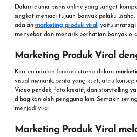
Dalam dunia bisnis online yang sangat kompetitif, membuat produk dikenal luas dalam waktu
singkat menjadi tujuan banyak pelaku usaha. 
adalah
marketing produk viral
, yaitu strate
menyebar dan menarik perhatian banyak ora
Marketing Produk Viral de
Konten adalah fondasi utama dalam
marketi
visual menarik, cerita yang kuat, atau konsep
Video pendek, foto kreatif, dan storytelling
dibagikan oleh pengguna lain. Semakin sering
menjadi viral.
Marketing Produk Viral mela