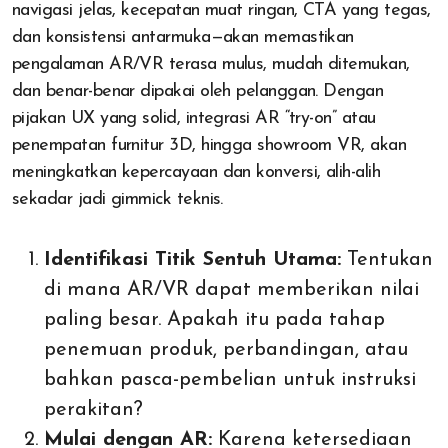
navigasi jelas, kecepatan muat ringan, CTA yang tegas,
dan konsistensi antarmuka—akan memastikan
pengalaman AR/VR terasa mulus, mudah ditemukan,
dan benar-benar dipakai oleh pelanggan. Dengan
pijakan UX yang solid, integrasi AR “try-on” atau
penempatan furnitur 3D, hingga showroom VR, akan
meningkatkan kepercayaan dan konversi, alih-alih
sekadar jadi gimmick teknis.
Identifikasi Titik Sentuh Utama:
Tentukan
di mana AR/VR dapat memberikan nilai
paling besar. Apakah itu pada tahap
penemuan produk, perbandingan, atau
bahkan pasca-pembelian untuk instruksi
perakitan?
Mulai dengan AR:
Karena ketersediaan