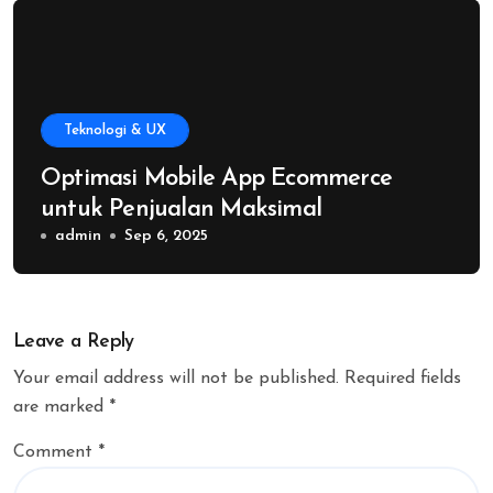
Teknologi & UX
Optimasi Mobile App Ecommerce
untuk Penjualan Maksimal
admin
Sep 6, 2025
Leave a Reply
Your email address will not be published.
Required fields
are marked
*
Comment
*