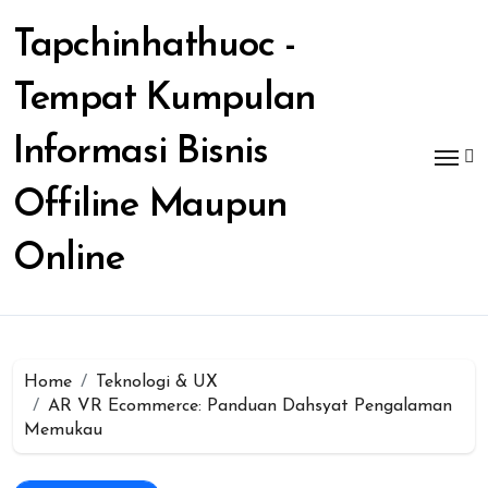
Skip
to
Tapchinhathuoc -
content
Tempat Kumpulan
Informasi Bisnis
Offiline Maupun
Online
Home
Teknologi & UX
AR VR Ecommerce: Panduan Dahsyat Pengalaman
Memukau