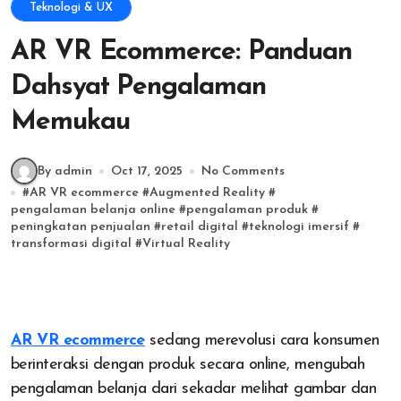
Teknologi & UX
AR VR Ecommerce: Panduan
Dahsyat Pengalaman
Memukau
By admin
Oct 17, 2025
No Comments
#
AR VR ecommerce
#
Augmented Reality
#
pengalaman belanja online
#
pengalaman produk
#
peningkatan penjualan
#
retail digital
#
teknologi imersif
#
transformasi digital
#
Virtual Reality
AR VR ecommerce
sedang merevolusi cara konsumen
berinteraksi dengan produk secara online, mengubah
pengalaman belanja dari sekadar melihat gambar dan