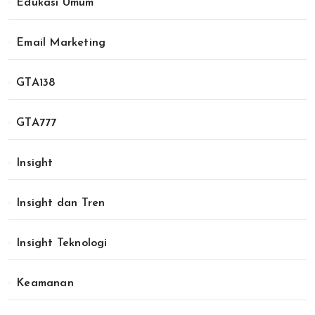
Edukasi Umum
Email Marketing
GTA138
GTA777
Insight
Insight dan Tren
Insight Teknologi
Keamanan