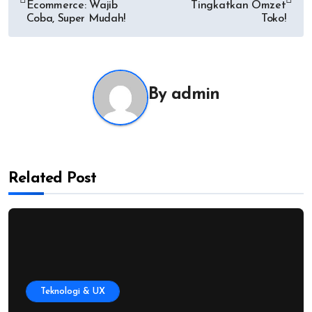
navigation
Ecommerce: Wajib
Tingkatkan Omzet
Coba, Super Mudah!
Toko!
By
admin
Related Post
Teknologi & UX