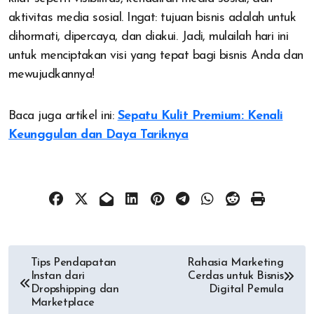
aktivitas media sosial. Ingat: tujuan bisnis adalah untuk
dihormati, dipercaya, dan diakui. Jadi, mulailah hari ini
untuk menciptakan visi yang tepat bagi bisnis Anda dan
mewujudkannya!
Baca juga artikel ini:
Sepatu Kulit Premium: Kenali
Keunggulan dan Daya Tariknya
Post
Tips Pendapatan
Rahasia Marketing
Instan dari
Cerdas untuk Bisnis
navigation
Dropshipping dan
Digital Pemula
Marketplace