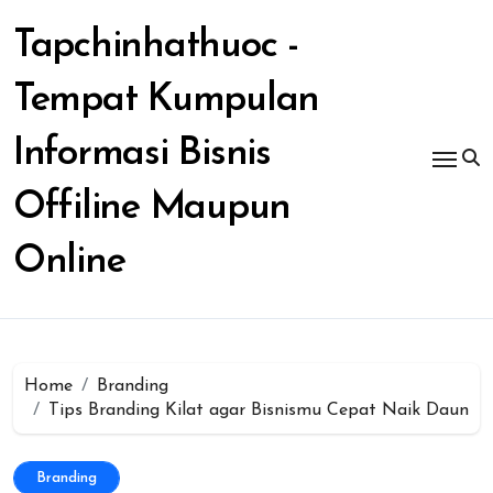
Skip
to
Tapchinhathuoc -
content
Tempat Kumpulan
Informasi Bisnis
Offiline Maupun
Online
Home
Branding
Tips Branding Kilat agar Bisnismu Cepat Naik Daun
Branding