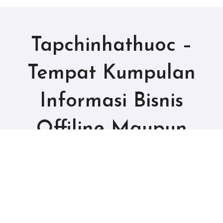
Tapchinhathuoc –
Tempat Kumpulan
Informasi Bisnis
Offiline Maupun
Online