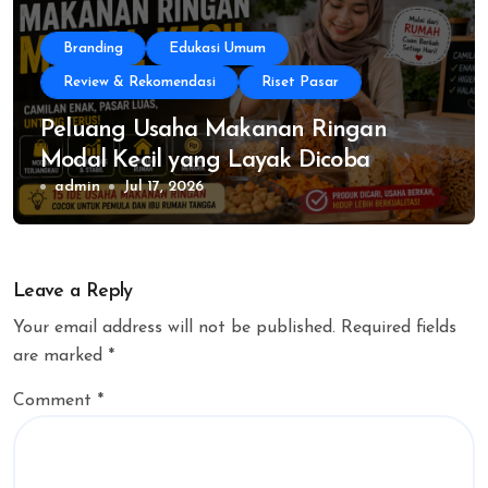
Branding
Edukasi Umum
Review & Rekomendasi
Riset Pasar
Peluang Usaha Makanan Ringan
Modal Kecil yang Layak Dicoba
admin
Jul 17, 2026
Leave a Reply
Your email address will not be published.
Required fields
are marked
*
Comment
*