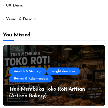
UX Design
Visual & Desain
You Missed
Analitik & Strategi
Insight dan Tren
Review & Rekomendasi
Tren Membuka Toko Roti Artisan
(Artisan Bakery)