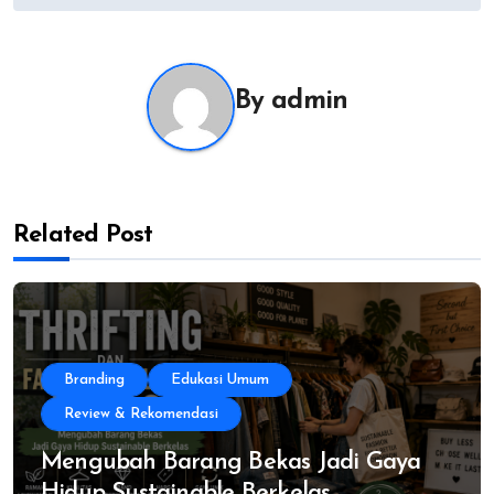
By
admin
Related Post
Branding
Edukasi Umum
Review & Rekomendasi
Mengubah Barang Bekas Jadi Gaya
Hidup Sustainable Berkelas